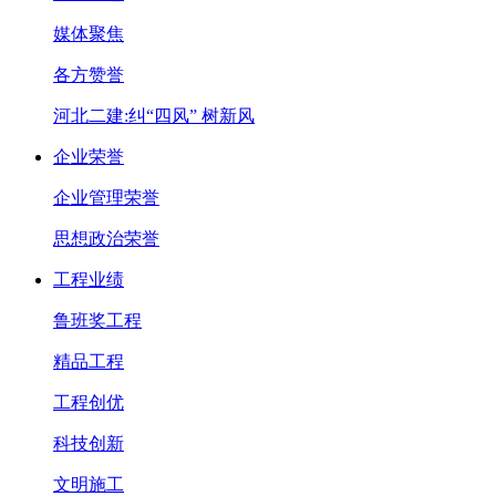
媒体聚焦
各方赞誉
河北二建:纠“四风” 树新风
企业荣誉
企业管理荣誉
思想政治荣誉
工程业绩
鲁班奖工程
精品工程
工程创优
科技创新
文明施工