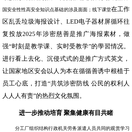
在工作
国安全性性高安全知识点基础的涉及面面；线下课堂
区乱丢垃圾海报设计、LED电子器材屏循环往
复投放2025年涉密慈善是推广海报素材，做
强“时刻是教学课、实时受教学”的學習情况。
进行看上去化、沉侵式式的是推广方式英文，
让国家地区安会以人为本在循循善诱中根植于
员工心底，打造“共筑涉密防线 公民的权利人
人人人有责”的热烈文化氛围。
进一步推动培育 聚集健康有目共睹
分工厂组织结构行政机关劳务派遣人员共同的观赏学习