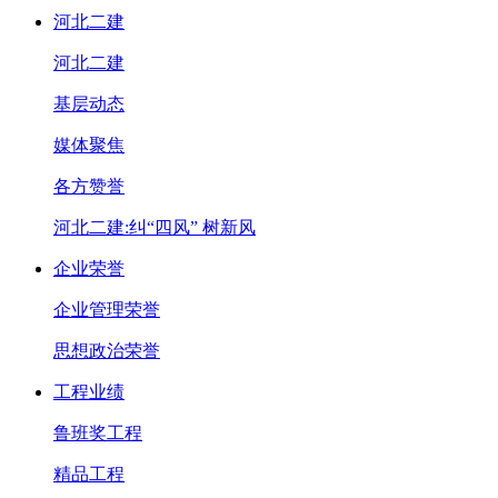
河北二建
河北二建
基层动态
媒体聚焦
各方赞誉
河北二建:纠“四风” 树新风
企业荣誉
企业管理荣誉
思想政治荣誉
工程业绩
鲁班奖工程
精品工程