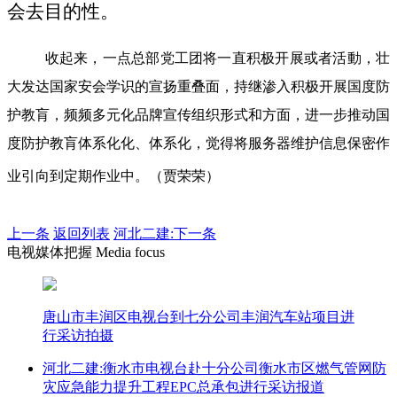
会去目的性。
收起来，一点总部党工团将一直积极开展或者活動，壮
大发达国家安会学识的宣扬重叠面，持继渗入积极开展国度防
护教肓，频频多元化品牌宣传组织形式和方面，进一步推动国
度防护教肓体系化化、体系化，觉得将服务器维护信息保密作
业引向到定期作业中。（贾荣荣）
上一条
返回列表
河北二建:下一条
电视媒体把握 Media focus
唐山市丰润区电视台到七分公司丰润汽车站项目进
行采访拍摄
河北二建:衡水市电视台赴十分公司衡水市区燃气管网防
灾应急能力提升工程EPC总承包进行采访报道