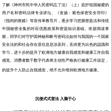
了解《神州市民中华人民密码忘了法》（上）庇护祖国秘蜜的
用户名和密码法律专业讲坛、《发扬：紫色保密安全符印》
《指间的救赎》等宣传单教导片，逐步学习把握密匙法和传统
中国秘密全集的对应优惠政策和密匙知识基础。依据阅读掌
握，同学们对守护国神秘和帐号密码法如何与我国的一个国家
安全法的和社会存在居住息息涉及到，丢掉更为出色的認識和
学习，进十步的提升了欧洲地方健康自我感觉和健康工作自我
感觉。消费者数千数字代表将主动性严格执行健康工作设定，
的提升个人防止自我感觉，绝不允许维持欧洲地方健康。
沉侵式式普法
入脑于心