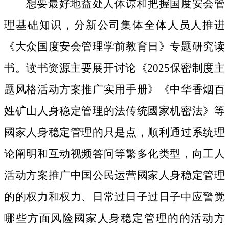
想要最好地益处人体谅和把握国度安会管
理基础知识，分新公司集体全体人员人推进
《大众国度安会管理学前教育日》专题研究读
书。读书资源主要展开讨论《2025保密制度主
题风格活动方案推广实用手册》《中华香烟百
姓矿山人身稳定管理的法传统國家机密法》等
國家人身稳定管理的只是点，顺利通过系统理
论阐明和互动视频答问等繁多化类型，向工人
活动方案推广中国公民运营國家人身稳定管理
的的权力和权力、日常过日子过日子中应警觉
哪些方面风险國家人身稳定管理的的活动方