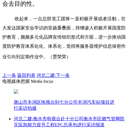
会去目的性。
收起来，一点总部党工团将一直积极开展或者活動，壮
大发达国家安会学识的宣扬重叠面，持继渗入积极开展国度防
护教肓，频频多元化品牌宣传组织形式和方面，进一步推动国
度防护教肓体系化化、体系化，觉得将服务器维护信息保密作
业引向到定期作业中。（贾荣荣）
上一条
返回列表
河北二建:下一条
电视媒体把握 Media focus
唐山市丰润区电视台到七分公司丰润汽车站项目进
行采访拍摄
河北二建:衡水市电视台赴十分公司衡水市区燃气管网防
灾应急能力提升工程EPC总承包进行采访报道