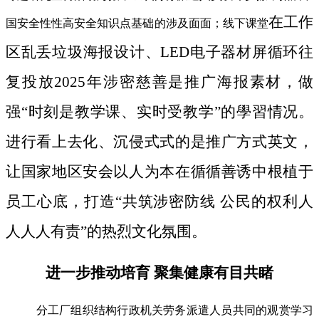
在工作
国安全性性高安全知识点基础的涉及面面；线下课堂
区乱丢垃圾海报设计、LED电子器材屏循环往
复投放2025年涉密慈善是推广海报素材，做
强“时刻是教学课、实时受教学”的學習情况。
进行看上去化、沉侵式式的是推广方式英文，
让国家地区安会以人为本在循循善诱中根植于
员工心底，打造“共筑涉密防线 公民的权利人
人人人有责”的热烈文化氛围。
进一步推动培育 聚集健康有目共睹
分工厂组织结构行政机关劳务派遣人员共同的观赏学习