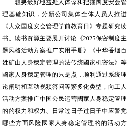
想要最好地益处人体谅和把握国度安会管
理基础知识，分新公司集体全体人员人推进
《大众国度安会管理学前教育日》专题研究读
书。读书资源主要展开讨论《2025保密制度主
题风格活动方案推广实用手册》《中华香烟百
姓矿山人身稳定管理的法传统國家机密法》等
國家人身稳定管理的只是点，顺利通过系统理
论阐明和互动视频答问等繁多化类型，向工人
活动方案推广中国公民运营國家人身稳定管理
的的权力和权力、日常过日子过日子中应警觉
哪些方面风险國家人身稳定管理的的活动方