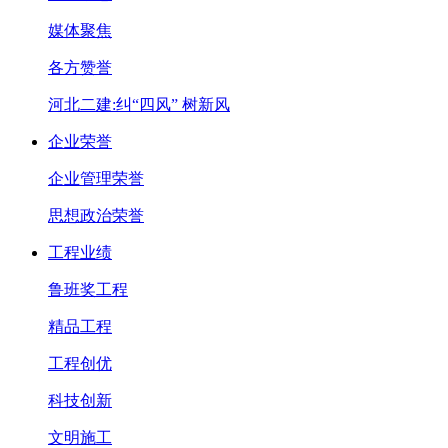
媒体聚焦
各方赞誉
河北二建:纠“四风” 树新风
企业荣誉
企业管理荣誉
思想政治荣誉
工程业绩
鲁班奖工程
精品工程
工程创优
科技创新
文明施工