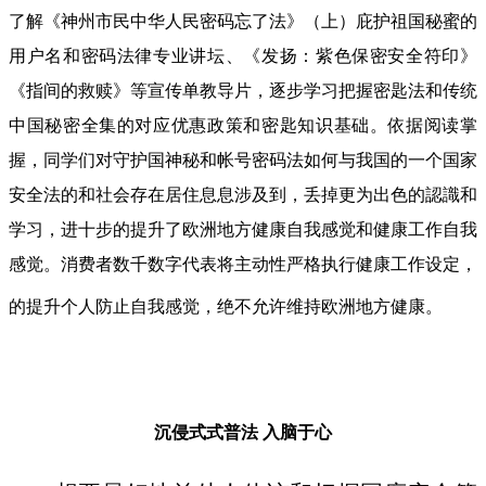
了解《神州市民中华人民密码忘了法》（上）庇护祖国秘蜜的
用户名和密码法律专业讲坛、《发扬：紫色保密安全符印》
《指间的救赎》等宣传单教导片，逐步学习把握密匙法和传统
中国秘密全集的对应优惠政策和密匙知识基础。依据阅读掌
握，同学们对守护国神秘和帐号密码法如何与我国的一个国家
安全法的和社会存在居住息息涉及到，丢掉更为出色的認識和
学习，进十步的提升了欧洲地方健康自我感觉和健康工作自我
感觉。消费者数千数字代表将主动性严格执行健康工作设定，
的提升个人防止自我感觉，绝不允许维持欧洲地方健康。
沉侵式式普法
入脑于心