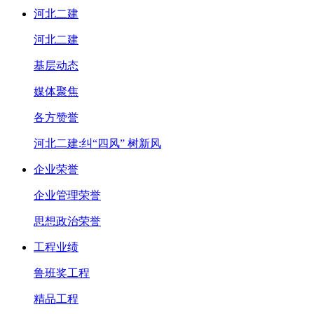
河北二建
河北二建
基层动态
媒体聚焦
各方赞誉
河北二建:纠“四风” 树新风
企业荣誉
企业管理荣誉
思想政治荣誉
工程业绩
鲁班奖工程
精品工程