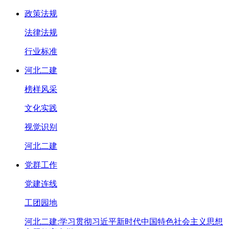
政策法规
法律法规
行业标准
河北二建
榜样风采
文化实践
视觉识别
河北二建
党群工作
党建连线
工团园地
河北二建:学习贯彻习近平新时代中国特色社会主义思想